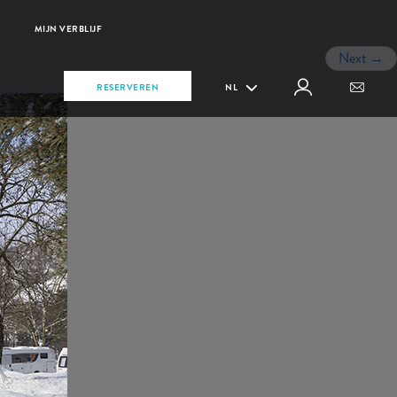
MIJN VERBLIJF
Next
→
RESERVEREN
NL