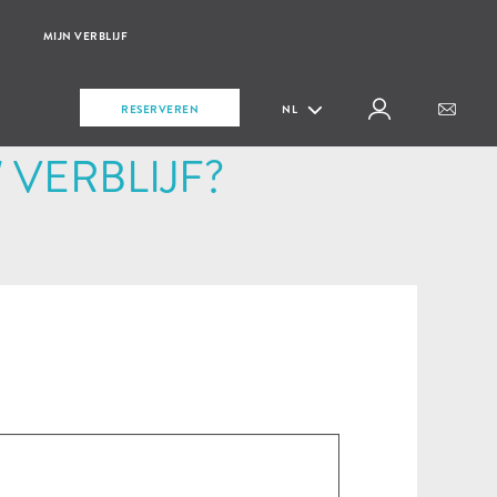
MIJN VERBLIJF
RESERVEREN
NL
VERBLIJF?