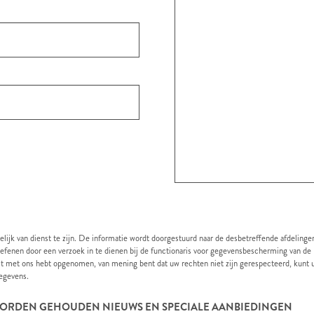
elijk van dienst te zijn. De informatie wordt doorgestuurd naar de desbetreffende afdelin
efenen door een verzoek in te dienen bij de functionaris voor gegevensbescherming van de
t met ons hebt opgenomen, van mening bent dat uw rechten niet zijn gerespecteerd, kunt u
gegevens.
E WORDEN GEHOUDEN NIEUWS EN SPECIALE AANBIEDINGEN