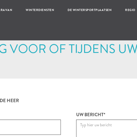
ARAVAN
WINTERDIENSTEN
DE WINTERSPORTPLAATSEN
REGIO
G VOOR OF TIJDENS UW 
DE HEER
UW BERICHT*