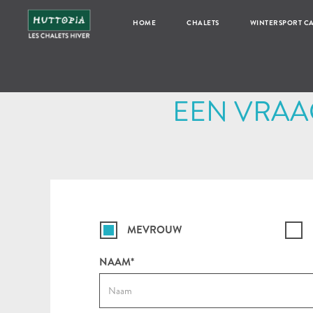
HOME
CHALETS
WINTERSPORT C
EEN VRAA
MEVROUW
NAAM*