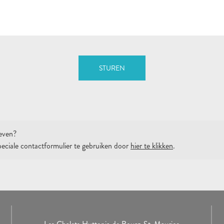
STUREN
geven?
eciale contactformulier te gebruiken door
hier te klikken
.