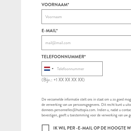
VOORNAAM*
E-MAIL*
TELEFOONNUMMER*
(Bijv.: +1 XX XX XX XX)
De verzamelde informatie stelt ons in staat om u zo goed mog
de verwerking van uw persoonsgegevens. Dit recht kunt u uito
donnees.personnelles@huttopia.com. Indien u, nadat u contac
bevestigen, geeft u toestemming voor de verwerking van uw 
IK WIL PER -E-MAIL OP DE HOOGT