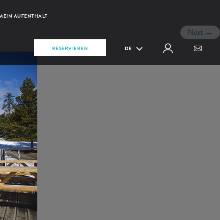
MEIN AUFENTHALT
Next
→
RESERVIEREN
DE