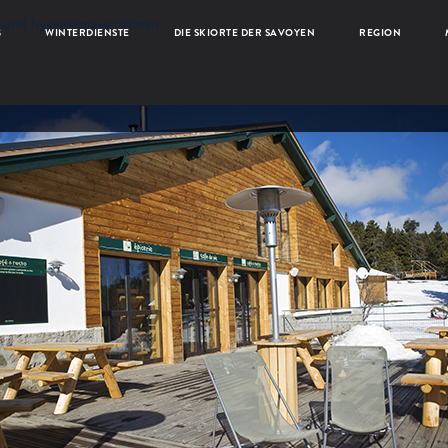
ng und hygienemassnahmen
G
WINTERDIENSTE
DIE SKIORTE DER SAVOYEN
REGION