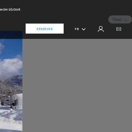
MON SÉJOUR
Next
→
RÉSERVER
FR