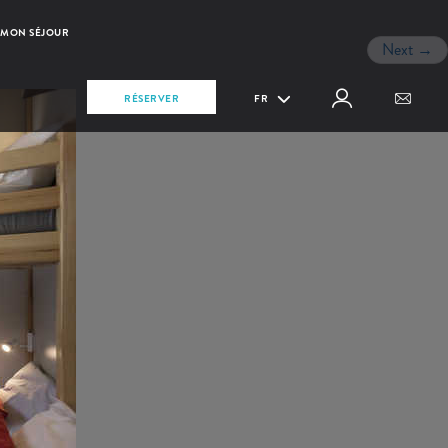
MON SÉJOUR
Next
→
RÉSERVER
FR