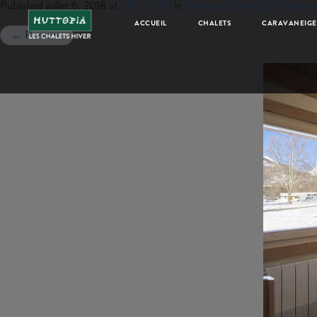
Published
juillet 6, 2018
at
600 × 398
in
Chalets de Bourg-St-Maurice
ACCUEIL
CHALETS
CARAVANEIGE
←
Previous