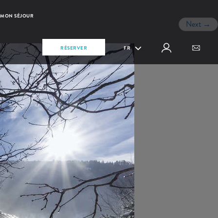
MON SÉJOUR
Next
→
RÉSERVER
FR