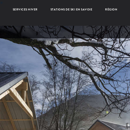
ce
SERVICES HIVER
STATIONS DE SKI EN SAVOIE
RÉGION