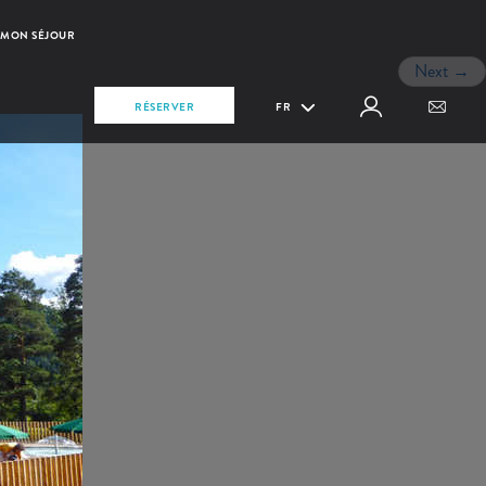
MON SÉJOUR
Next
→
RÉSERVER
FR